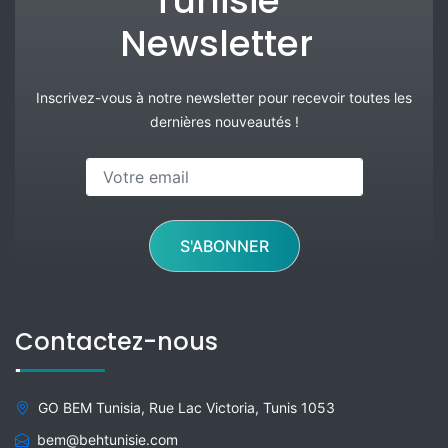
Tunisie
Newsletter
Inscrivez-vous à notre newsletter pour recevoir toutes les
dernières nouveautés !
S'ABONNER
Contactez-nous
GO BEM Tunisia, Rue Lac Victoria, Tunis 1053
bem@behtunisie.com