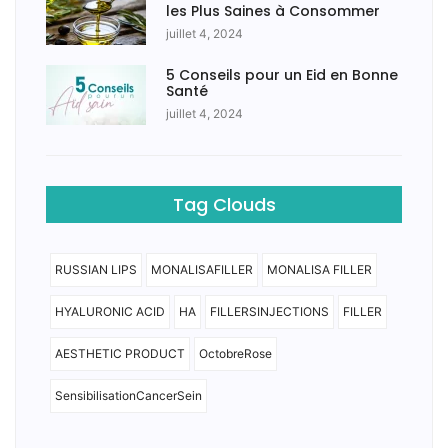
les Plus Saines à Consommer
juillet 4, 2024
5 Conseils pour un Eid en Bonne
Santé
juillet 4, 2024
Tag Clouds
RUSSIAN LIPS
MONALISAFILLER
MONALISA FILLER
HYALURONIC ACID
HA
FILLERSINJECTIONS
FILLER
AESTHETIC PRODUCT
OctobreRose
SensibilisationCancerSein