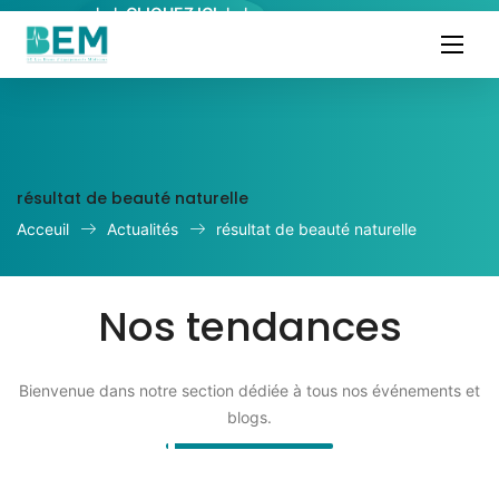
↓ ↓ CLIQUEZ ICI ↓ ↓
résultat de beauté naturelle
Acceuil
Actualités
résultat de beauté naturelle
Nos tendances
Bienvenue dans notre section dédiée à tous nos événements et
blogs.