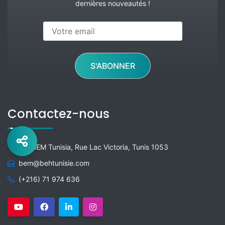
dernières nouveautés !
S'ABONNER
Contactez-nous
GO BEM Tunisia, Rue Lac Victoria, Tunis 1053
bem@behtunisie.com
(+216) 71 974 636