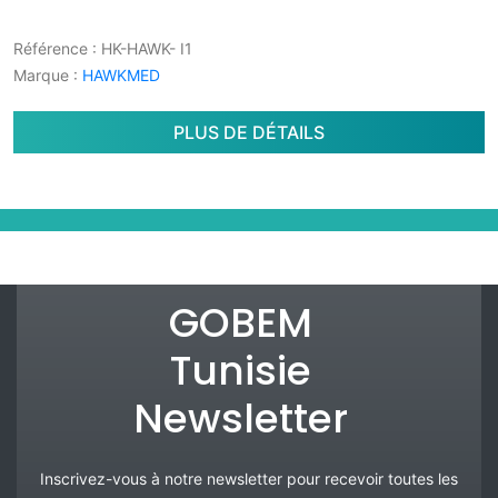
Référence
: HK-HAWK- I1
Marque
:
HAWKMED
PLUS DE DÉTAILS
GOBEM
Tunisie
Newsletter
Inscrivez-vous à notre newsletter pour recevoir toutes les