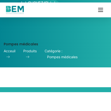
↓ ↓ CLIQUEZ ICI ↓ ↓
Pompes médicales
Acceuil
Produits
Catégorie :
Pompes médicales