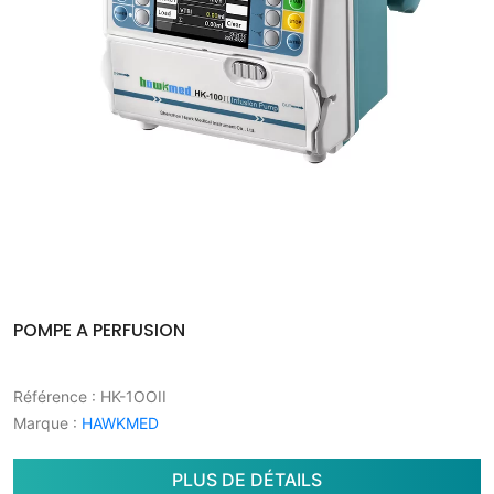
POMPE A PERFUSION
Référence
: HK-1OOII
Marque
:
HAWKMED
PLUS DE DÉTAILS